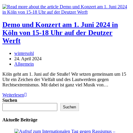
Demo und Konzert am 1. Juni 2024 in
Köln von 15-18 Uhr auf der Deutzer
Werft
Beitrags-
wintersohl
Autor:
Beitrag
24. April 2024
veröffentlicht:
Beitrags-
Allgemein
Kategorie:
Köln geht am 1. Juni auf die Straße! Wir setzen gemeinsam um 15
Uhr ein Zeichen der Vielfalt und des Lautwerdens gegen
Rechtsextremismus. Mit dabei ist ganz viel Musik von…
Demo
Weiterlesen
und
Suchen
Konzert
Suchen
am
1.
Aktuelle Beiträge
Juni
2024
in