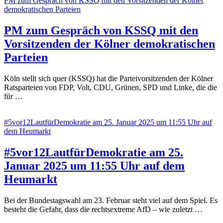
PM zum Gespräch von KSSQ mit den Vorsitzenden der Kölner
demokratischen Parteien
PM zum Gespräch von KSSQ mit den
Vorsitzenden der Kölner demokratischen
Parteien
Köln stellt sich quer (KSSQ) hat die Parteivorsitzenden der Kölner
Ratsparteien von FDP, Volt, CDU, Grünen, SPD und Linke, die die
für …
#5vor12LautfürDemokratie am 25. Januar 2025 um 11:55 Uhr auf
dem Heumarkt
#5vor12LautfürDemokratie am 25.
Januar 2025 um 11:55 Uhr auf dem
Heumarkt
Bei der Bundestagswahl am 23. Februar steht viel auf dem Spiel. Es
besteht die Gefahr, dass die rechtsextreme AfD – wie zuletzt …